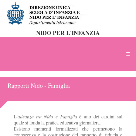
NIDO PER L'INFANZIA
Rapporti Nido - Famiglia
L'
alleanza tra Nido e Famiglia
è uno dei cardini sul
quale si fonda la pratica educativa giornaliera.
Esistono momenti formalizzati che permettono la
conoscenza e la costruzione del rapporto di fiducia e